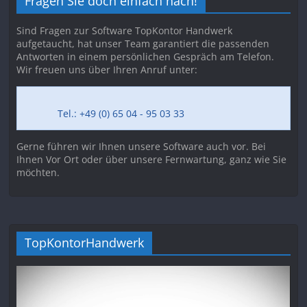
Fragen Sie doch einfach nach!
Sind Fragen zur Software TopKontor Handwerk
aufgetaucht, hat unser Team garantiert die passenden
Antworten in einem persönlichen Gespräch am Telefon.
Wir freuen uns über Ihren Anruf unter:
Tel.: +49 (0) 65 04 - 95 03 33
Gerne führen wir Ihnen unsere Software auch vor. Bei
Ihnen Vor Ort oder über unsere Fernwartung, ganz wie Sie
möchten.
TopKontorHandwerk
Video-
Player