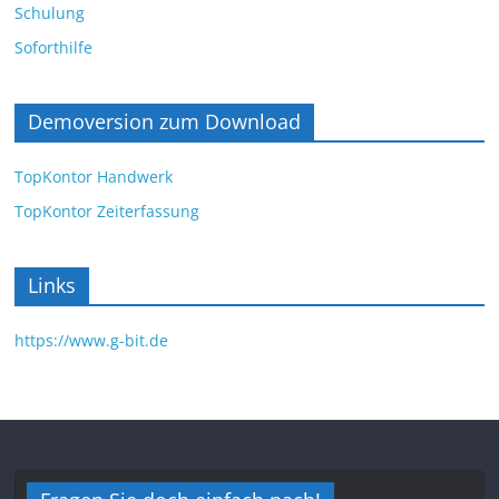
Schulung
Soforthilfe
Demoversion zum Download
TopKontor Handwerk
TopKontor Zeiterfassung
Links
https://www.g-bit.de