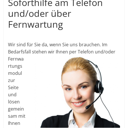
Soforthilfe am Telefon
und/oder über
Fernwartung
Wir sind für Sie da, wenn Sie uns brauchen. Im
Bedarfsfall stehen wir Ihnen per Telefon
und/oder
Fernwa
rtungs
modul
zur
Seite
und
lösen
gemein
sam mit
Ihnen