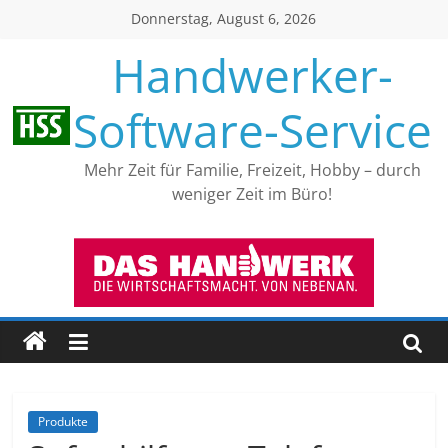
Skip
Donnerstag, August 6, 2026
to
Handwerker-
content
Software-Service
Mehr Zeit für Familie, Freizeit, Hobby – durch
weniger Zeit im Büro!
Produkte