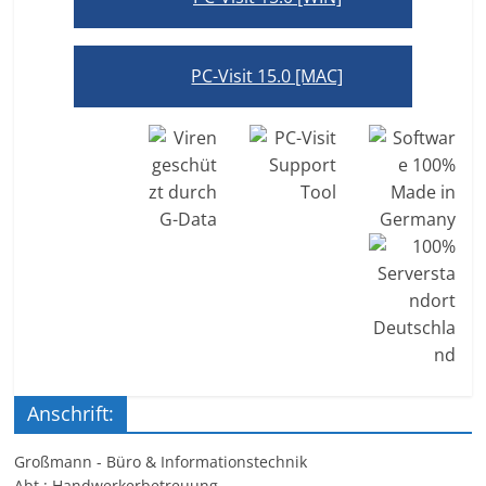
PC-Visit 15.0 [MAC]
Anschrift:
Großmann - Büro & Informationstechnik
Abt.: Handwerkerbetreuung